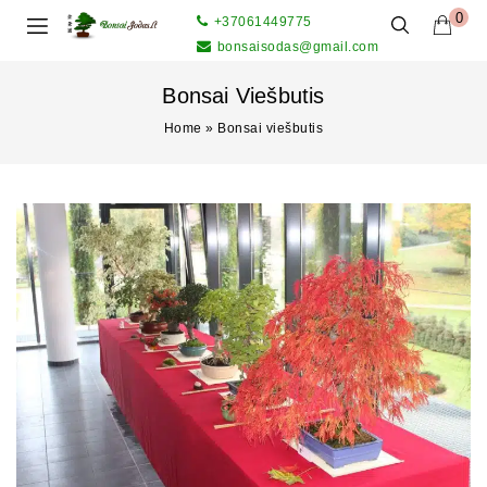
0
+37061449775
bonsaisodas@gmail.com
Bonsai Viešbutis
Home
»
Bonsai viešbutis