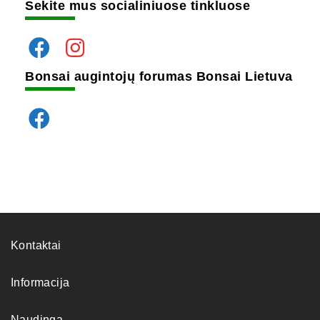
Sekite mus socialiniuose tinkluose
Bonsai augintojų forumas Bonsai Lietuva
Kontaktai
Informacija
Naudinga