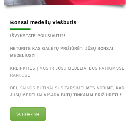
Bonsai medelių viešbutis
IŠVYKSTATE POILSIAUTI?!
NETURITE KAS GALĖTŲ PRIŽIŪRĖTI JŪSŲ BONSAI
MEDELIUS?!
KREIPKITĖS Į MUS IR JŪSŲ MEDELIAI BUS PATIKIMOSE
RANKOSE!
DĖL KAINOS BŪTINAI SUSITARSIME!
MES NORIME, KAD
JŪSŲ MEDELIAI VISADA BŪTŲ TINKAMAI PRIŽIŪRĖTI!!!
Susisiekime