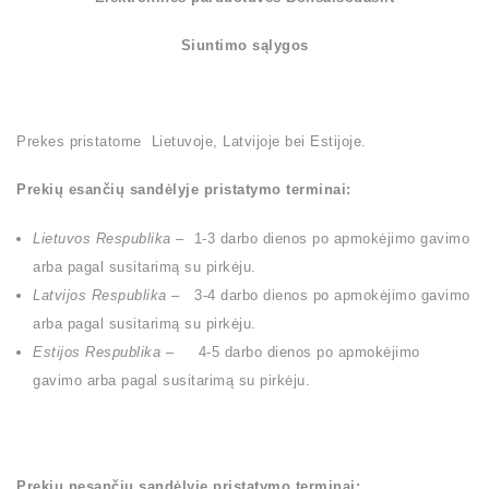
Siuntimo sąlygos
Prekes pristatome Lietuvoje, Latvijoje bei Estijoje.
Prekių esančių sandėlyje pristatymo terminai:
Lietuvos Respublika
– 1-3 darbo dienos po apmokėjimo gavimo
arba pagal susitarimą su pirkėju.
Latvijos Respublika –
3-4 darbo dienos po apmokėjimo gavimo
arba pagal susitarimą su pirkėju.
Estijos Respublika –
4-5 darbo dienos po apmokėjimo
gavimo arba pagal susitarimą su pirkėju.
Prekių nesančių sandėlyje pristatymo terminai: