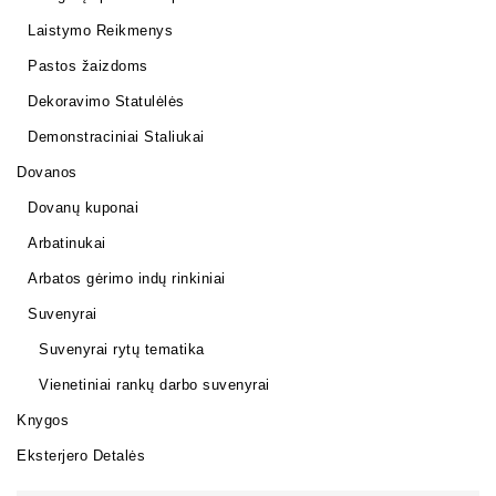
Laistymo Reikmenys
Pastos žaizdoms
Dekoravimo Statulėlės
Demonstraciniai Staliukai
Dovanos
Dovanų kuponai
Arbatinukai
Arbatos gėrimo indų rinkiniai
Suvenyrai
Suvenyrai rytų tematika
Vienetiniai rankų darbo suvenyrai
Knygos
Eksterjero Detalės