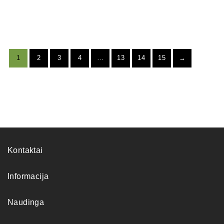
1
2
3
4
…
13
14
15
→
Kontaktai
Informacija
Naudinga