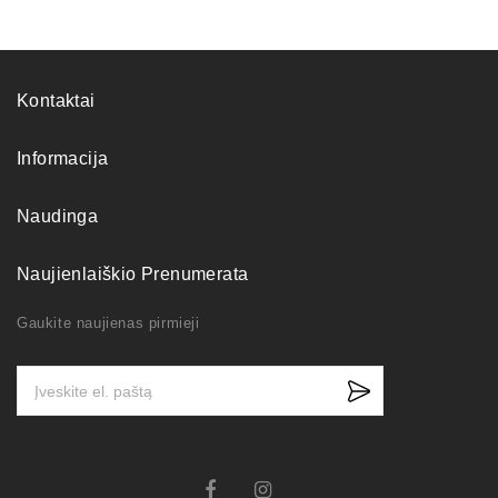
Kontaktai
Informacija
Naudinga
Naujienlaiškio Prenumerata
Gaukite naujienas pirmieji