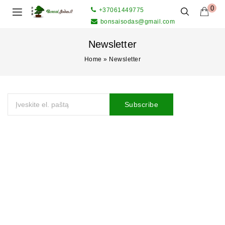
0
+37061449775
bonsaisodas@gmail.com
Newsletter
Home
»
Newsletter