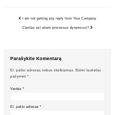
I am not getting any reply from Your Company
Claritas est etiam processus dynamicus?
Parašykite Komentarą
El. pašto adresas nebus skelbiamas.
Būtini laukeliai
pažymėti
*
Vardas
*
El. pašto adresas
*