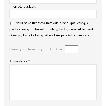
Interneto puslapis
Noriu savo interneto naršyklėje išsaugoti vardą, el.
pašto adresą ir interneto puslapį, kad jų nebereiktų įvesti
iš naujo, kai kitą kartą vėl norėsiu parašyti komentarą.
Prove your humanity:
3 + 8 =
Komentaras
*