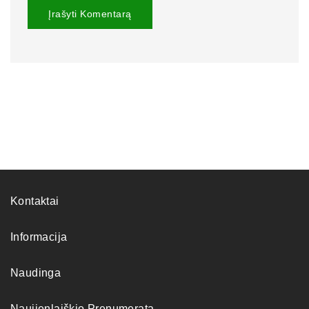
Kontaktai
Informacija
Naudinga
Naujienlaiškio Prenumerata