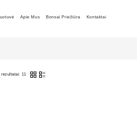
uotuvė
Apie Mus
Bonsai Priežiūra
Kontaktai
rezultatai: 11