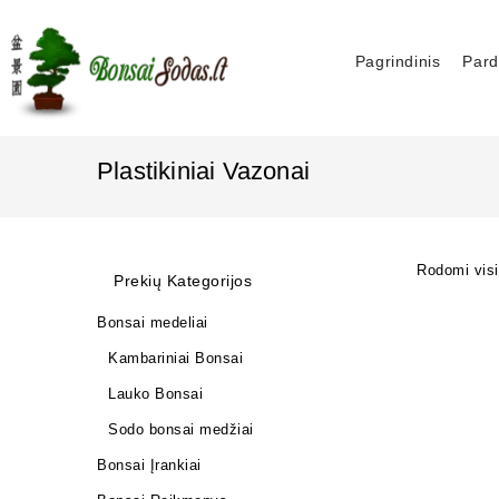
Pagrindinis
Pard
Plastikiniai Vazonai
Rodomi visi 
Prekių Kategorijos
Bonsai medeliai
Kambariniai Bonsai
Lauko Bonsai
Sodo bonsai medžiai
Bonsai Įrankiai