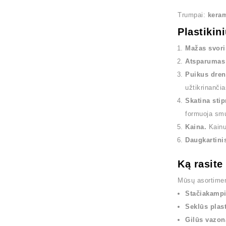
Trumpai:
keram
Plastikin
Mažas svori
Atsparumas 
Puikus dren
užtikrinančia
Skatina sti
formuoja smu
Kaina.
Kainuo
Daugkartini
Ką rasite
Mūsų asortime
Stačiakampi
Seklūs plast
Gilūs vazon