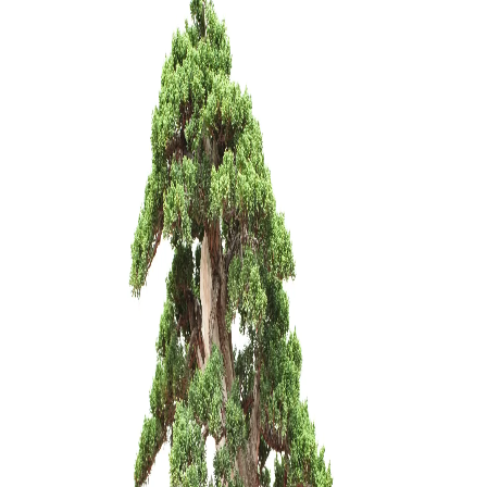
KONTEINE
12,00
€