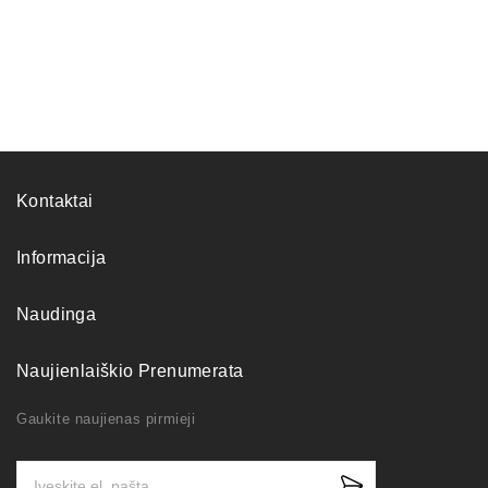
Kontaktai
Informacija
Naudinga
Naujienlaiškio Prenumerata
Gaukite naujienas pirmieji