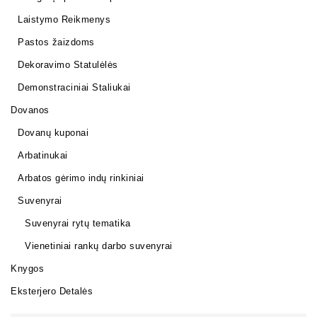
Laistymo Reikmenys
Pastos žaizdoms
Dekoravimo Statulėlės
Demonstraciniai Staliukai
Dovanos
Dovanų kuponai
Arbatinukai
Arbatos gėrimo indų rinkiniai
Suvenyrai
Suvenyrai rytų tematika
Vienetiniai rankų darbo suvenyrai
Knygos
Eksterjero Detalės