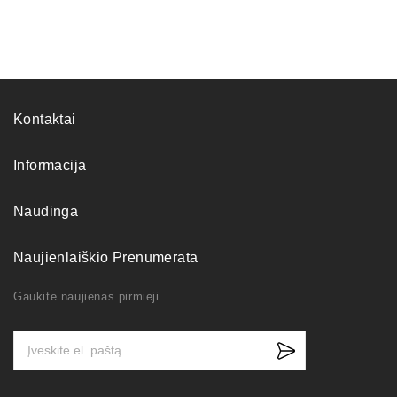
Kontaktai
Informacija
Naudinga
Naujienlaiškio Prenumerata
Gaukite naujienas pirmieji