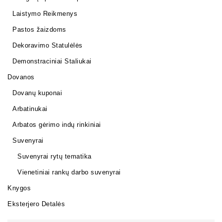
Laistymo Reikmenys
Pastos žaizdoms
Dekoravimo Statulėlės
Demonstraciniai Staliukai
Dovanos
Dovanų kuponai
Arbatinukai
Arbatos gėrimo indų rinkiniai
Suvenyrai
Suvenyrai rytų tematika
Vienetiniai rankų darbo suvenyrai
Knygos
Eksterjero Detalės