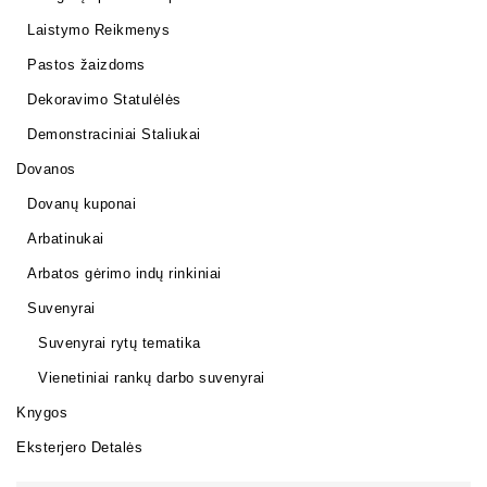
Laistymo Reikmenys
Pastos žaizdoms
Dekoravimo Statulėlės
Demonstraciniai Staliukai
Dovanos
Dovanų kuponai
Arbatinukai
Arbatos gėrimo indų rinkiniai
Suvenyrai
Suvenyrai rytų tematika
Vienetiniai rankų darbo suvenyrai
Knygos
Eksterjero Detalės