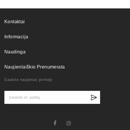
Kontaktai
Informacija
Naudinga
Naujienlaiškio Prenumerata
Gaukite naujienas pirmieji