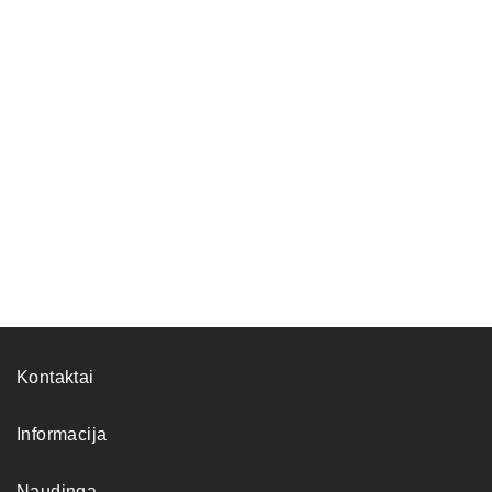
150,00
€
Kontaktai
Informacija
Naudinga