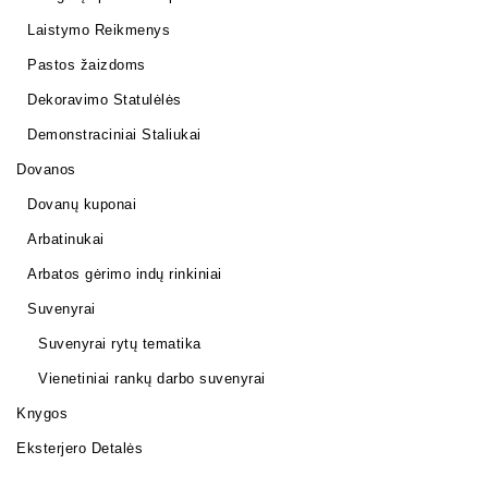
Laistymo Reikmenys
Pastos žaizdoms
Dekoravimo Statulėlės
Demonstraciniai Staliukai
Dovanos
Dovanų kuponai
Arbatinukai
Arbatos gėrimo indų rinkiniai
Suvenyrai
Suvenyrai rytų tematika
Vienetiniai rankų darbo suvenyrai
Knygos
Eksterjero Detalės