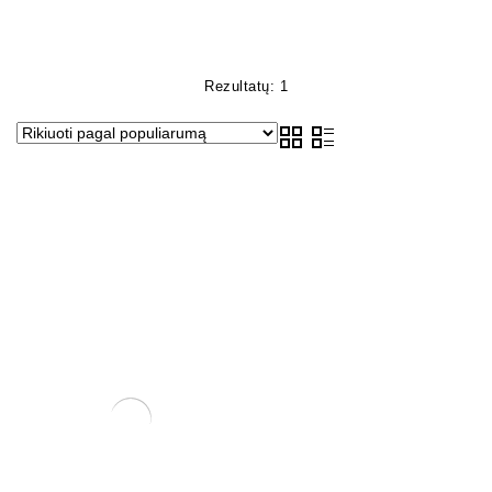
Rezultatų: 1
Sesbania