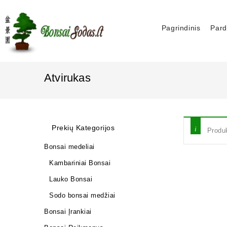
Pagrindinis
Pard
Atvirukas
Prekių Kategorijos
Produk
Bonsai medeliai
Kambariniai Bonsai
Lauko Bonsai
Sodo bonsai medžiai
Bonsai Įrankiai