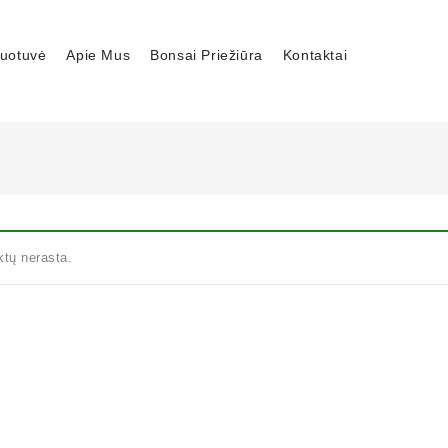
uotuvė
Apie Mus
Bonsai Priežiūra
Kontaktai
tų nerasta.