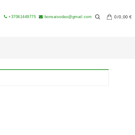
+37061449775
bonsaisodas@gmail.com
0
0,00
€