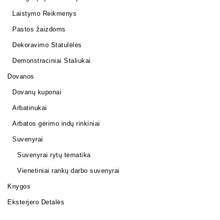
Laistymo Reikmenys
Pastos žaizdoms
Dekoravimo Statulėlės
Demonstraciniai Staliukai
Dovanos
Dovanų kuponai
Arbatinukai
Arbatos gėrimo indų rinkiniai
Suvenyrai
Suvenyrai rytų tematika
Vienetiniai rankų darbo suvenyrai
Knygos
Eksterjero Detalės