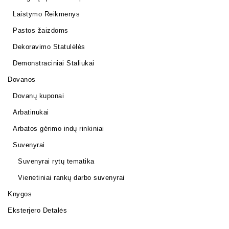
Laistymo Reikmenys
Pastos žaizdoms
Dekoravimo Statulėlės
Demonstraciniai Staliukai
Dovanos
Dovanų kuponai
Arbatinukai
Arbatos gėrimo indų rinkiniai
Suvenyrai
Suvenyrai rytų tematika
Vienetiniai rankų darbo suvenyrai
Knygos
Eksterjero Detalės