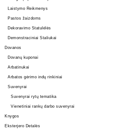
Laistymo Reikmenys
Pastos žaizdoms
Dekoravimo Statulėlės
Demonstraciniai Staliukai
Dovanos
Dovanų kuponai
Arbatinukai
Arbatos gėrimo indų rinkiniai
Suvenyrai
Suvenyrai rytų tematika
Vienetiniai rankų darbo suvenyrai
Knygos
Eksterjero Detalės