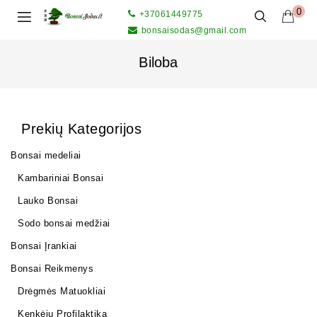
0
+37061449775
bonsaisodas@gmail.com
Biloba
Prekių Kategorijos
Bonsai medeliai
Kambariniai Bonsai
Lauko Bonsai
Sodo bonsai medžiai
Bonsai Įrankiai
Bonsai Reikmenys
Drėgmės Matuokliai
Kenkėjų Profilaktika