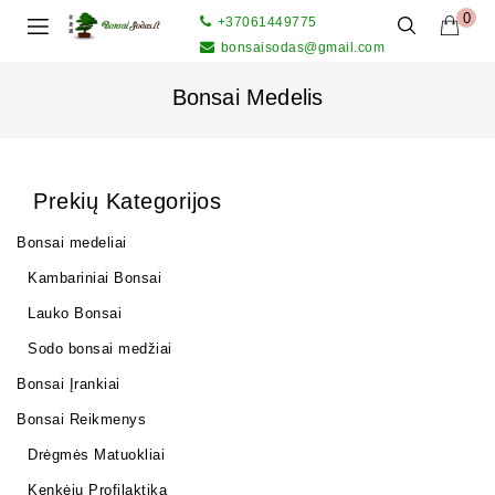
0
+37061449775
bonsaisodas@gmail.com
Bonsai Medelis
Prekių Kategorijos
Bonsai medeliai
Kambariniai Bonsai
Lauko Bonsai
Sodo bonsai medžiai
Bonsai Įrankiai
Bonsai Reikmenys
Drėgmės Matuokliai
Kenkėjų Profilaktika