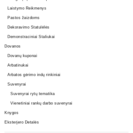
Laistymo Reikmenys
Pastos žaizdoms
Dekoravimo Statulėlės
Demonstraciniai Staliukai
Dovanos
Dovanų kuponai
Arbatinukai
Arbatos gėrimo indų rinkiniai
Suvenyrai
Suvenyrai rytų tematika
Vienetiniai rankų darbo suvenyrai
Knygos
Eksterjero Detalės