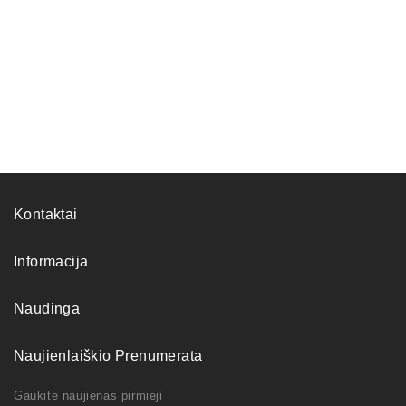
Kontaktai
Informacija
Naudinga
Naujienlaiškio Prenumerata
Gaukite naujienas pirmieji