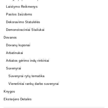
Laistymo Reikmenys
Pastos žaizdoms
Dekoravimo Statulėlės
Demonstraciniai Staliukai
Dovanos
Dovanų kuponai
Arbatinukai
Arbatos gėrimo indų rinkiniai
Suvenyrai
Suvenyrai rytų tematika
Vienetiniai rankų darbo suvenyrai
Knygos
Eksterjero Detalės