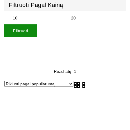
Filtruoti Pagal Kainą
Filtruoti
Rezultatų: 1