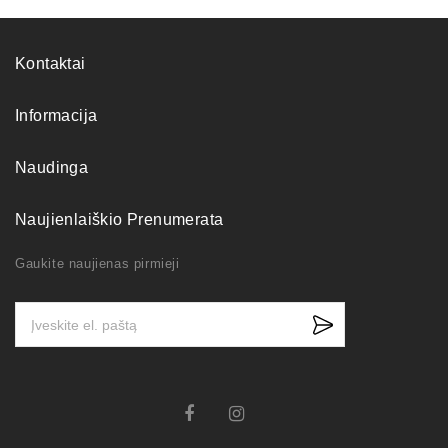
Kontaktai
Informacija
Naudinga
Naujienlaiškio Prenumerata
Gaukite naujienas pirmieji