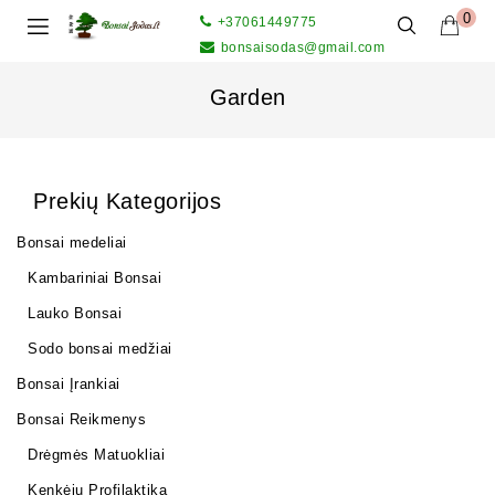
0
+37061449775
bonsaisodas@gmail.com
Garden
Prekių Kategorijos
Bonsai medeliai
Kambariniai Bonsai
Lauko Bonsai
Sodo bonsai medžiai
Bonsai Įrankiai
Bonsai Reikmenys
Drėgmės Matuokliai
Kenkėjų Profilaktika