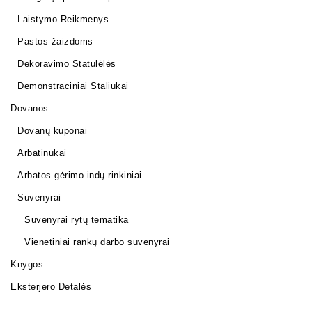
Laistymo Reikmenys
Pastos žaizdoms
Dekoravimo Statulėlės
Demonstraciniai Staliukai
Dovanos
Dovanų kuponai
Arbatinukai
Arbatos gėrimo indų rinkiniai
Suvenyrai
Suvenyrai rytų tematika
Vienetiniai rankų darbo suvenyrai
Knygos
Eksterjero Detalės