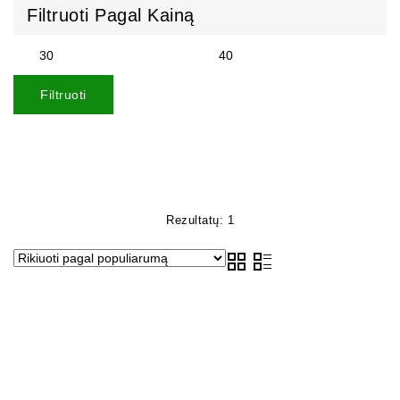
Filtruoti Pagal Kainą
Filtruoti
Rezultatų: 1