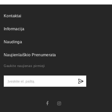
Kontaktai
Informacija
Naudinga
Naujienlaiškio Prenumerata
Gaukite naujienas pirmieji