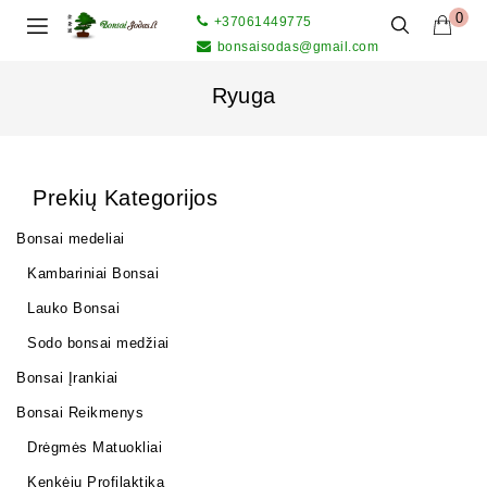
0
+37061449775
bonsaisodas@gmail.com
Ryuga
Prekių Kategorijos
Bonsai medeliai
Kambariniai Bonsai
Lauko Bonsai
Sodo bonsai medžiai
Bonsai Įrankiai
Bonsai Reikmenys
Drėgmės Matuokliai
Kenkėjų Profilaktika