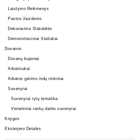
Laistymo Reikmenys
Pastos žaizdoms
Dekoravimo Statulėlės
Demonstraciniai Staliukai
Dovanos
Dovanų kuponai
Arbatinukai
Arbatos gėrimo indų rinkiniai
Suvenyrai
Suvenyrai rytų tematika
Vienetiniai rankų darbo suvenyrai
Knygos
Eksterjero Detalės