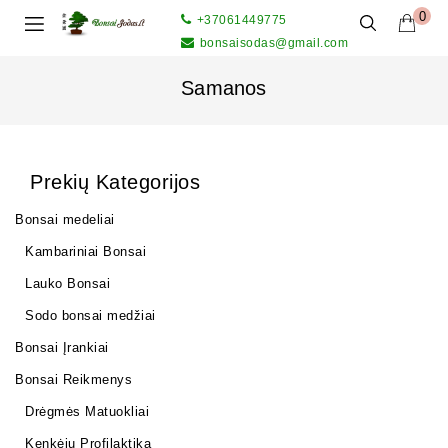
0
+37061449775
bonsaisodas@gmail.com
Samanos
Prekių Kategorijos
Bonsai medeliai
Kambariniai Bonsai
Lauko Bonsai
Sodo bonsai medžiai
Bonsai Įrankiai
Bonsai Reikmenys
Drėgmės Matuokliai
Kenkėjų Profilaktika