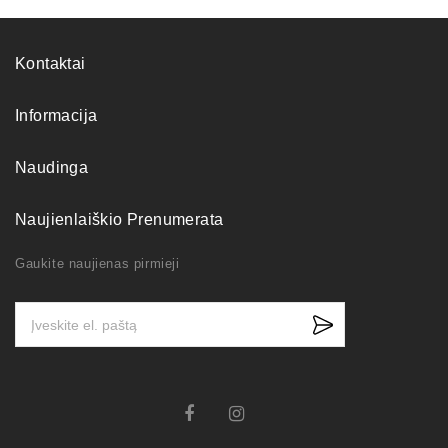
Kontaktai
Informacija
Naudinga
Naujienlaiškio Prenumerata
Gaukite naujienas pirmieji