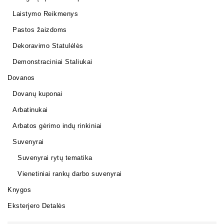
Laistymo Reikmenys
Pastos žaizdoms
Dekoravimo Statulėlės
Demonstraciniai Staliukai
Dovanos
Dovanų kuponai
Arbatinukai
Arbatos gėrimo indų rinkiniai
Suvenyrai
Suvenyrai rytų tematika
Vienetiniai rankų darbo suvenyrai
Knygos
Eksterjero Detalės