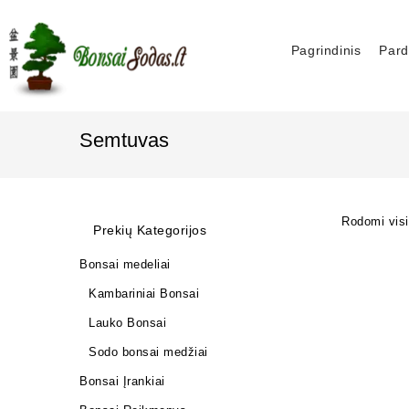
Pagrindinis
Pard
Semtuvas
Rodomi visi 
Prekių Kategorijos
Bonsai medeliai
Kambariniai Bonsai
Lauko Bonsai
Sodo bonsai medžiai
Bonsai Įrankiai