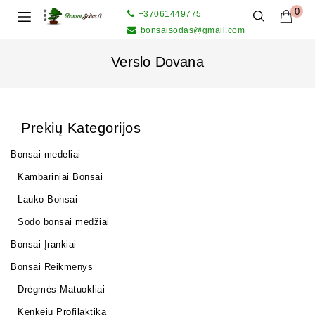
0
+37061449775
bonsaisodas@gmail.com
Verslo Dovana
Prekių Kategorijos
Bonsai medeliai
Kambariniai Bonsai
Lauko Bonsai
Sodo bonsai medžiai
Bonsai Įrankiai
Bonsai Reikmenys
Drėgmės Matuokliai
Kenkėjų Profilaktika