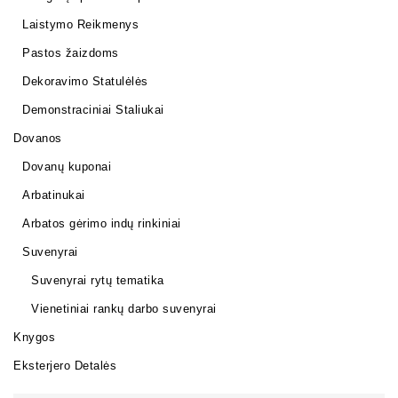
Laistymo Reikmenys
Pastos žaizdoms
Dekoravimo Statulėlės
Demonstraciniai Staliukai
Dovanos
Dovanų kuponai
Arbatinukai
Arbatos gėrimo indų rinkiniai
Suvenyrai
Suvenyrai rytų tematika
Vienetiniai rankų darbo suvenyrai
Knygos
Eksterjero Detalės