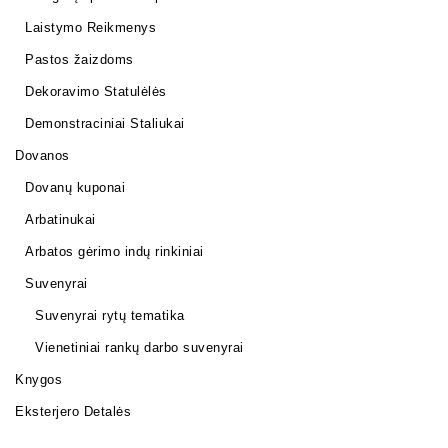
Laistymo Reikmenys
Pastos žaizdoms
Dekoravimo Statulėlės
Demonstraciniai Staliukai
Dovanos
Dovanų kuponai
Arbatinukai
Arbatos gėrimo indų rinkiniai
Suvenyrai
Suvenyrai rytų tematika
Vienetiniai rankų darbo suvenyrai
Knygos
Eksterjero Detalės