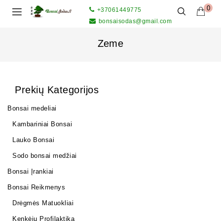
0
+37061449775
bonsaisodas@gmail.com
Zeme
Prekių Kategorijos
Bonsai medeliai
Kambariniai Bonsai
Lauko Bonsai
Sodo bonsai medžiai
Bonsai Įrankiai
Bonsai Reikmenys
Drėgmės Matuokliai
Kenkėjų Profilaktika