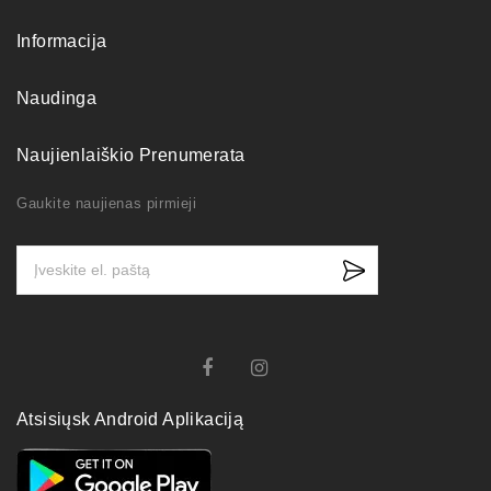
Informacija
Naudinga
Naujienlaiškio Prenumerata
Gaukite naujienas pirmieji
Atsisiųsk Android Aplikaciją