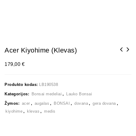
Acer Kiyohime (Klevas)
179,00
€
Produkto kodas:
LB190538
Kategorijos:
Bonsai medeliai
,
Lauko Bonsai
Žymos:
acer
,
augalas
,
BONSAI
,
dovana
,
gera dovana
,
kiyohime
,
klevas
,
medis