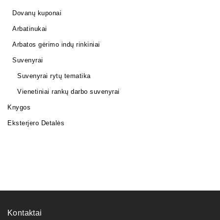
Dovanų kuponai
Arbatinukai
Arbatos gėrimo indų rinkiniai
Suvenyrai
Suvenyrai rytų tematika
Vienetiniai rankų darbo suvenyrai
Knygos
Eksterjero Detalės
Kontaktai