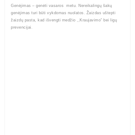
Genėjimas – genėti vasaros metu. Nereikalingų šakų
genėjimas turi būti vykdomas nuolatos. Žaizdas uštepti
žaizdų pasta, kad išvengti medžio ,,Kraujavimo” bei ligų
prevencijai.