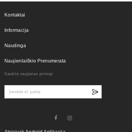
Kontaktai
Informacija
Naudinga
Naujienlaiškio Prenumerata
Gaukite naujienas pirmieji
Atsisiųsk Android Aplikaciją