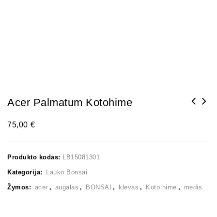
Acer Palmatum Kotohime
75,00
€
Produkto kodas:
LB15081301
Kategorija:
Lauko Bonsai
Žymos:
acer
,
augalas
,
BONSAI
,
klevas
,
Koto hime
,
medis