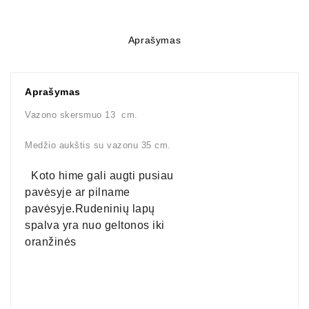
Aprašymas
Aprašymas
Vazono skersmuo 13 cm.
Medžio aukštis su vazonu 35 cm.
  Koto hime gali augti pusiau 
pavėsyje ar pilname  
pavėsyje.Rudeninių lapų 
spalva yra nuo geltonos iki 
oranžinės