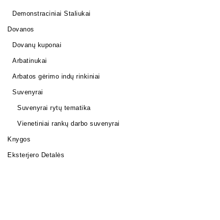
Demonstraciniai Staliukai
Dovanos
Dovanų kuponai
Arbatinukai
Arbatos gėrimo indų rinkiniai
Suvenyrai
Suvenyrai rytų tematika
Vienetiniai rankų darbo suvenyrai
Knygos
Eksterjero Detalės