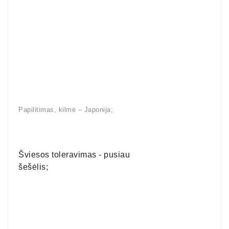
Papilitimas, kilmė – Japonija;
Šviesos toleravimas - pusiau 
šešėlis;