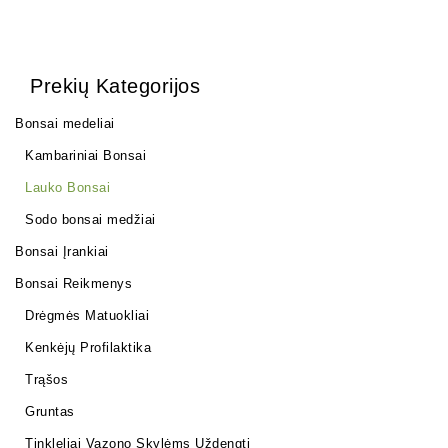
Prekių Kategorijos
Bonsai medeliai
Kambariniai Bonsai
Lauko Bonsai
Sodo bonsai medžiai
Bonsai Įrankiai
Bonsai Reikmenys
Drėgmės Matuokliai
Kenkėjų Profilaktika
Trąšos
Gruntas
Tinkleliai Vazono Skylėms Uždengti