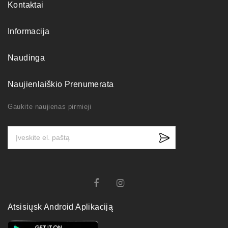
Kontaktai
Informacija
Naudinga
Naujienlaiškio Prenumerata
Gaukite naujienas pirmieji
Atsisiųsk Android Aplikaciją