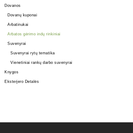
Dovanos
Dovanų kuponai
Arbatinukai
Arbatos gėrimo indų rinkiniai
Suvenyrai
Suvenyrai rytų tematika
Vienetiniai rankų darbo suvenyrai
Knygos
Eksterjero Detalės