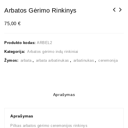
Arbatos Gėrimo Rinkinys
75,00
€
Produkto kodas:
ARBEL2
Kategorija:
Arbatos gėrimo indų rinkiniai
Žymos:
arbata
,
arbata arbatinukas
,
arbatinukas
,
ceremonija
Aprašymas
Aprašymas
Pilkas arbatos gėrimo ceremonijos rinkinys