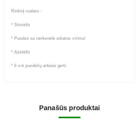
Rinkinį sudaro :
* Stovelis
* Puodas su rankenėle arbatos virimui
* Ąsotėlis
* 6 vnt puodelių arbatai gerti.
Panašūs produktai