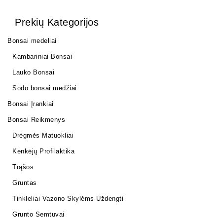
Prekių Kategorijos
Bonsai medeliai
Kambariniai Bonsai
Lauko Bonsai
Sodo bonsai medžiai
Bonsai Įrankiai
Bonsai Reikmenys
Drėgmės Matuokliai
Kenkėjų Profilaktika
Trąšos
Gruntas
Tinkleliai Vazono Skylėms Uždengti
Grunto Semtuvai