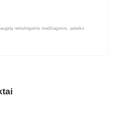
 augalą reikalingomis medžiagomis, palaiko
tai