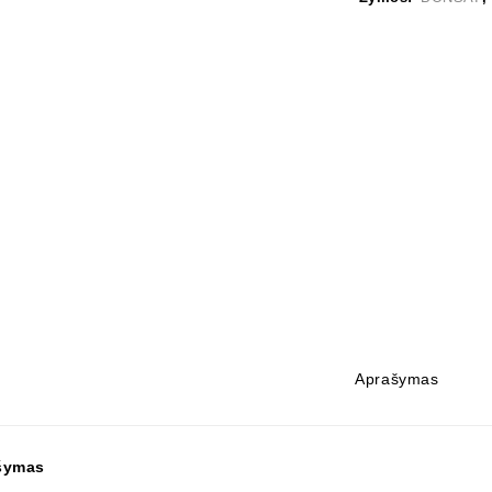
Aprašymas
šymas