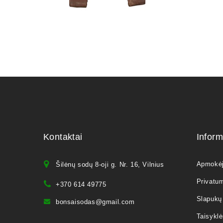
Kontaktai
Inform
Apmokė
Šilėnų sodų 8-oji g. Nr. 16, Vilnius
Privatum
+370 614 49775
Slapukų 
bonsaisodas@gmail.com
Taisyklė