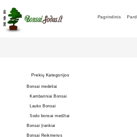
Pagrindinis
Pard
Prekių Kategorijos
Bonsai medeliai
Kambariniai Bonsai
Lauko Bonsai
Sodo bonsai medžiai
Bonsai Įrankiai
Bonsai Reikmenys