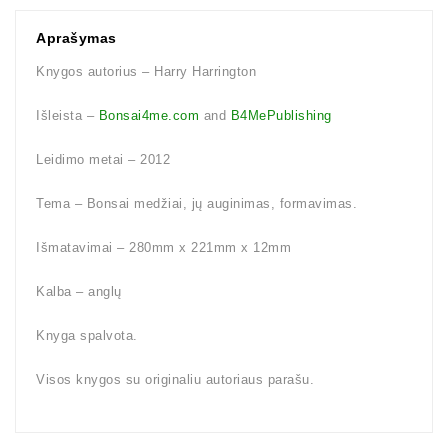
Aprašymas
Knygos autorius – Harry Harrington
Išleista –
Bonsai4me.com
and
B4MePublishing
Leidimo metai – 2012
Tema – Bonsai medžiai, jų auginimas, formavimas.
Išmatavimai – 280mm x 221mm x 12mm
Kalba – anglų
Knyga spalvota.
Visos knygos su originaliu autoriaus parašu.