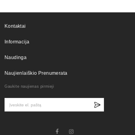
Kontaktai
Informacija
Naudinga
Naujienlaiškio Prenumerata
Gaukite naujienas pirmieji