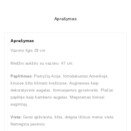
Aprašymas
Aprašymas
Vazono ilgis 29 cm
Medžio aukštis su vazonu 47 cm.
Paplitimas:
Pietryčių Azija. Introdukuotas Amerikoje,
kituose šilto klimato kraštuose. Auginamas kaip
dekoratyvinis augalas, formuojamos gyvatvorės. Plačiai
paplitęs kaip kambario augalas. Mėgstamas bonsai
augintojų.
Vieta:
Gerai apšviesta, šilta, drėgna ištisus metus vieta.
Nemėgsta pavėsio.