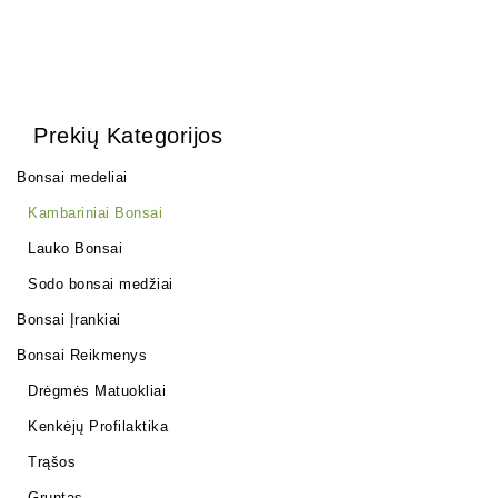
Prekių Kategorijos
Bonsai medeliai
Kambariniai Bonsai
Lauko Bonsai
Sodo bonsai medžiai
Bonsai Įrankiai
Bonsai Reikmenys
Drėgmės Matuokliai
Kenkėjų Profilaktika
Trąšos
Gruntas