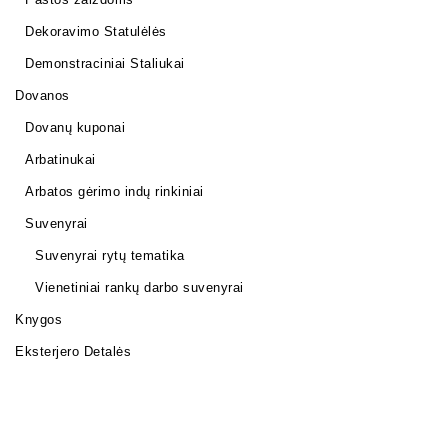
Dekoravimo Statulėlės
Demonstraciniai Staliukai
Dovanos
Dovanų kuponai
Arbatinukai
Arbatos gėrimo indų rinkiniai
Suvenyrai
Suvenyrai rytų tematika
Vienetiniai rankų darbo suvenyrai
Knygos
Eksterjero Detalės