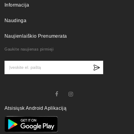
Informacija
Naudinga
Naujienlaiškio Prenumerata
Gaukite naujienas pirmieji
Atsisiųsk Android Aplikaciją