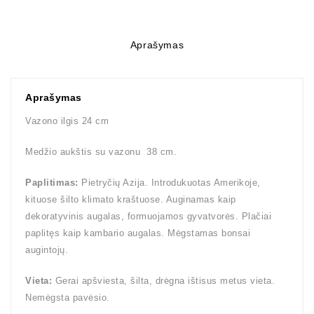
Aprašymas
Aprašymas
Vazono ilgis 24 cm
Medžio aukštis su vazonu 38 cm.
Paplitimas:
Pietryčių Azija. Introdukuotas Amerikoje,
kituose šilto klimato kraštuose. Auginamas kaip
dekoratyvinis augalas, formuojamos gyvatvorės. Plačiai
paplitęs kaip kambario augalas. Mėgstamas bonsai
augintojų.
Vieta:
Gerai apšviesta, šilta, drėgna ištisus metus vieta.
Nemėgsta pavėsio.