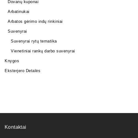
Dovanų kuponai
Arbatinukai
Arbatos gėrimo indų rinkiniai
Suvenyrai
Suvenyrai rytų tematika
Vienetiniai rankų darbo suvenyrai
Knygos
Eksterjero Detalės
Kontaktai