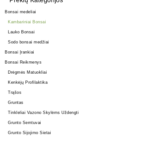
Bonsai medeliai
Kambariniai Bonsai
Lauko Bonsai
Sodo bonsai medžiai
Bonsai Įrankiai
Bonsai Reikmenys
Drėgmės Matuokliai
Kenkėjų Profilaktika
Trąšos
Gruntas
Tinkleliai Vazono Skylėms Uždengti
Grunto Semtuvai
Grunto Sijojimo Sietai