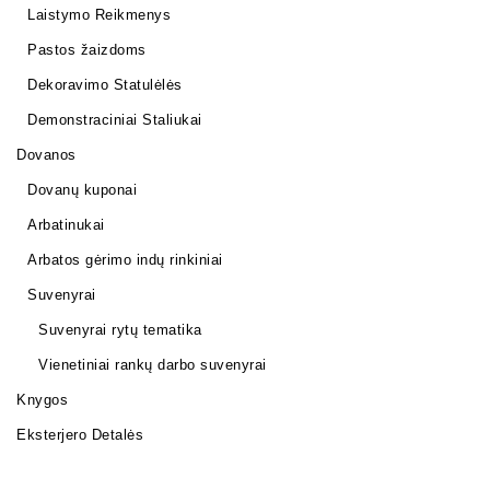
Laistymo Reikmenys
Pastos žaizdoms
Dekoravimo Statulėlės
Demonstraciniai Staliukai
Dovanos
Dovanų kuponai
Arbatinukai
Arbatos gėrimo indų rinkiniai
Suvenyrai
Suvenyrai rytų tematika
Vienetiniai rankų darbo suvenyrai
Knygos
Eksterjero Detalės