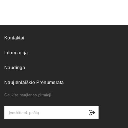
Kontaktai
Informacija
Naudinga
Naujienlaiškio Prenumerata
Gaukite naujienas pirmieji