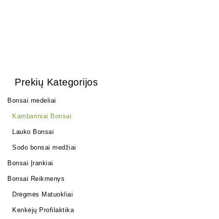
Prekių Kategorijos
Bonsai medeliai
Kambariniai Bonsai
Lauko Bonsai
Sodo bonsai medžiai
Bonsai Įrankiai
Bonsai Reikmenys
Drėgmės Matuokliai
Kenkėjų Profilaktika