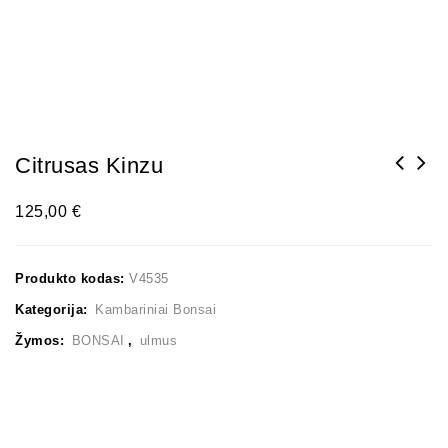
Citrusas Kinzu
125,00
€
Produkto kodas:
V4535
Kategorija:
Kambariniai Bonsai
Žymos:
BONSAI
,
ulmus