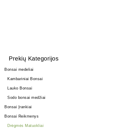
Prekių Kategorijos
Bonsai medeliai
Kambariniai Bonsai
Lauko Bonsai
Sodo bonsai medžiai
Bonsai Įrankiai
Bonsai Reikmenys
Drėgmės Matuokliai