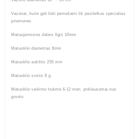
Vazonai, kurie gali būti pernešami tik pasitelkus specialias
priemones.
Matuojamosios dalies Ilgis 10mm
Matuoklio diametras 8mm
Matuoklio aukštis 255 mm
Matuoklio svoris 8 g.
Matuoklio veikimo trukmė 6-12 mėn. priklausomai nuo
grunto.