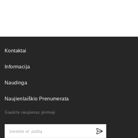
Kontaktai
Informacija
Naudinga
Naujienlaiškio Prenumerata
Gaukite naujienas pirmieji