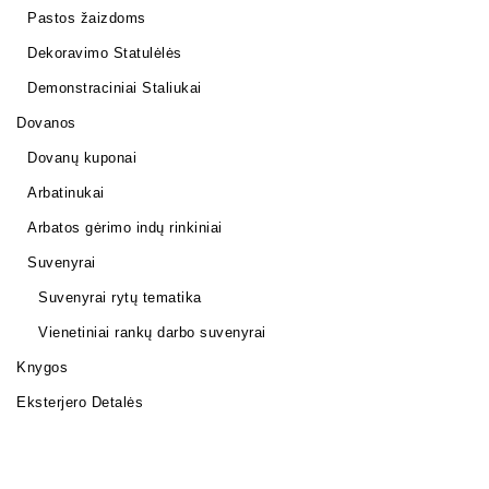
Pastos žaizdoms
Dekoravimo Statulėlės
Demonstraciniai Staliukai
Dovanos
Dovanų kuponai
Arbatinukai
Arbatos gėrimo indų rinkiniai
Suvenyrai
Suvenyrai rytų tematika
Vienetiniai rankų darbo suvenyrai
Knygos
Eksterjero Detalės