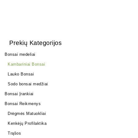
Prekių Kategorijos
Bonsai medeliai
Kambariniai Bonsai
Lauko Bonsai
Sodo bonsai medžiai
Bonsai Įrankiai
Bonsai Reikmenys
Drėgmės Matuokliai
Kenkėjų Profilaktika
Trąšos