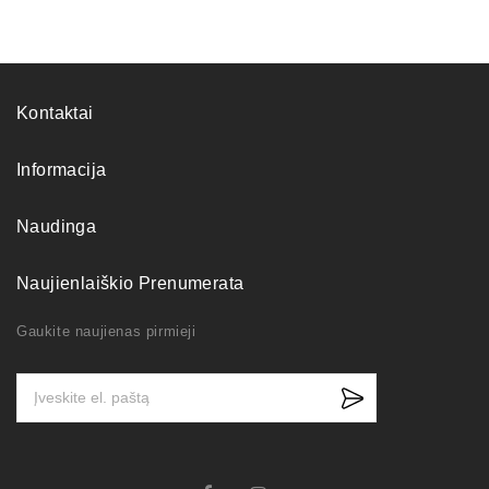
Kontaktai
Informacija
Naudinga
Naujienlaiškio Prenumerata
Gaukite naujienas pirmieji