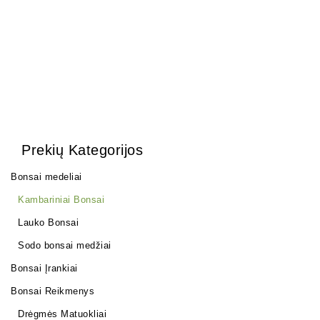
Prekių Kategorijos
Bonsai medeliai
Kambariniai Bonsai
Lauko Bonsai
Sodo bonsai medžiai
Bonsai Įrankiai
Bonsai Reikmenys
Drėgmės Matuokliai