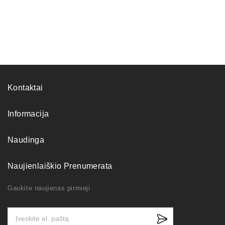
Kontaktai
Informacija
Naudinga
Naujienlaiškio Prenumerata
Gaukite naujienas pirmieji