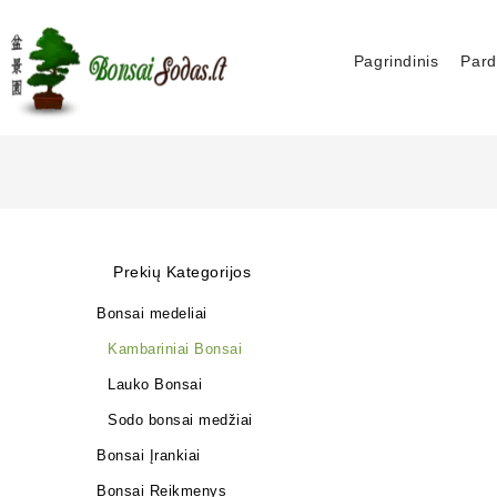
Pagrindinis
Pard
Prekių Kategorijos
Bonsai medeliai
Kambariniai Bonsai
Lauko Bonsai
Sodo bonsai medžiai
Bonsai Įrankiai
Bonsai Reikmenys