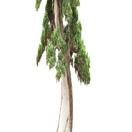
150,00
€