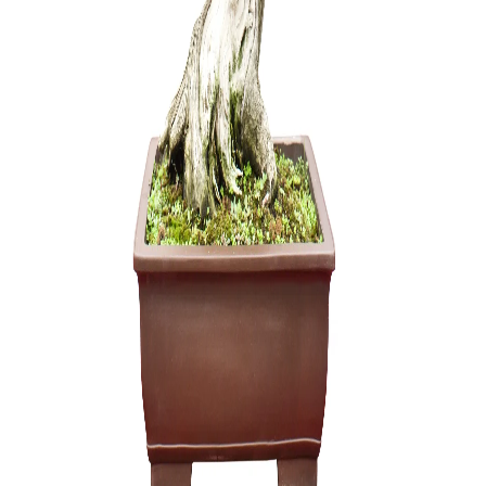
Olea Eur
1500,00