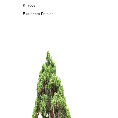
Knygos
Eksterjero Detalės
Zelkova (