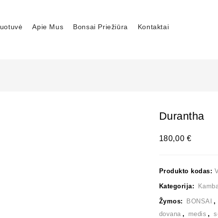
uotuvė
Apie Mus
Bonsai Priežiūra
Kontaktai
Durantha
180,00
€
Produkto kodas:
Kategorija:
Kambar
Žymos:
BONSAI
dovana
,
medis
,
s