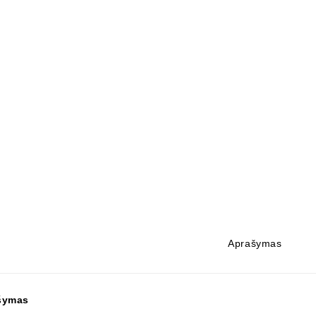
Aprašymas
šymas