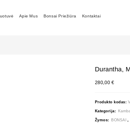
uotuvė
Apie Mus
Bonsai Priežiūra
Kontaktai
Durantha, 
280,00
€
Produkto kodas:
Kategorija:
Kambar
Žymos:
BONSAI