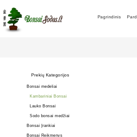
Pagrindinis
Pard
Prekių Kategorijos
Bonsai medeliai
Kambariniai Bonsai
Lauko Bonsai
Sodo bonsai medžiai
Bonsai Įrankiai
Bonsai Reikmenys