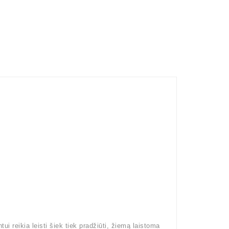
 reikia leisti šiek tiek pradžiūti, žiemą laistoma