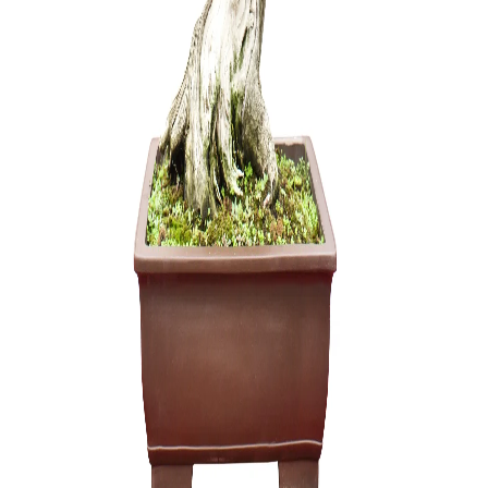
Zelkova (
3500,00