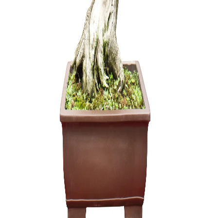
Olea Eur