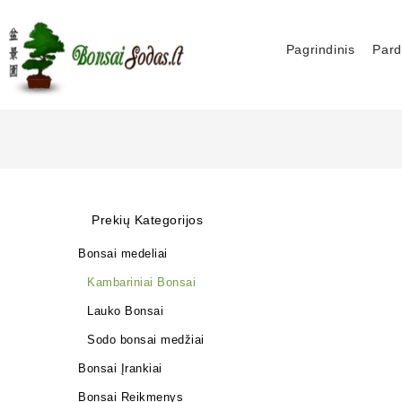
Pagrindinis
Pard
Prekių Kategorijos
Bonsai medeliai
Kambariniai Bonsai
Lauko Bonsai
Sodo bonsai medžiai
Bonsai Įrankiai
Bonsai Reikmenys