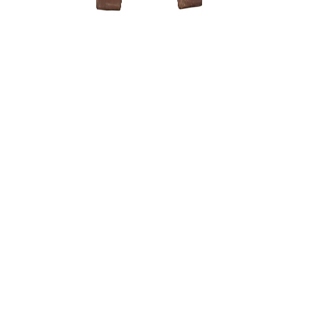
1500,00
Zelkova (