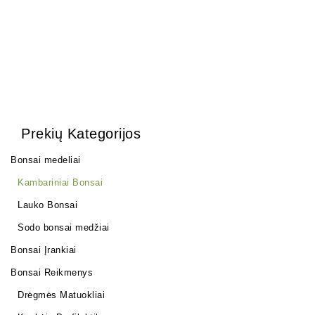
Prekių Kategorijos
Bonsai medeliai
Kambariniai Bonsai
Lauko Bonsai
Sodo bonsai medžiai
Bonsai Įrankiai
Bonsai Reikmenys
Drėgmės Matuokliai