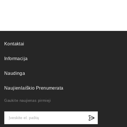
Kontaktai
Informacija
Naudinga
Naujienlaiškio Prenumerata
Gaukite naujienas pirmieji