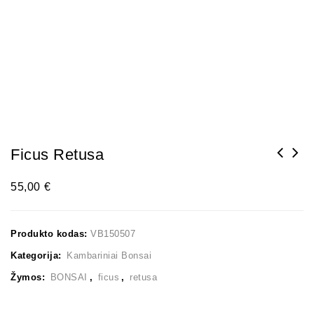
Ficus Retusa
55,00
€
Produkto kodas:
VB150507
Kategorija:
Kambariniai Bonsai
Žymos:
BONSAI
,
ficus
,
retusa