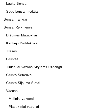
Lauko Bonsai
Sodo bonsai medžiai
Bonsai Įrankiai
Bonsai Reikmenys
Drėgmės Matuokliai
Kenkėjų Profilaktika
Trąšos
Gruntas
Tinkleliai Vazono Skylėms Uždengti
Grunto Semtuvai
Grunto Sijojimo Sietai
Vazonai
Moliniai vazonai
Plastikiniai vazonai