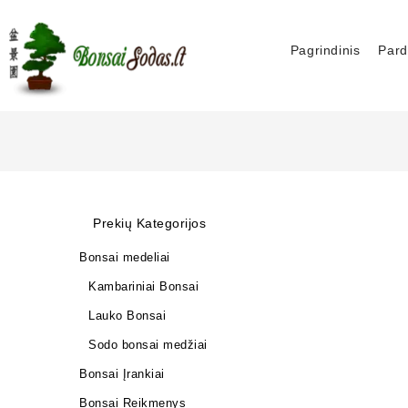
Pagrindinis
Pard
Prekių Kategorijos
Bonsai medeliai
Kambariniai Bonsai
Lauko Bonsai
Sodo bonsai medžiai
Bonsai Įrankiai
Bonsai Reikmenys