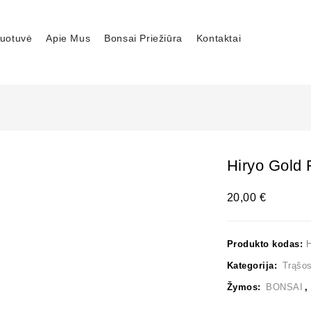
uotuvė
Apie Mus
Bonsai Priežiūra
Kontaktai
Hiryo Gold 
20,00
€
Produkto kodas:
H
Kategorija:
Trąšo
Žymos:
BONSAI