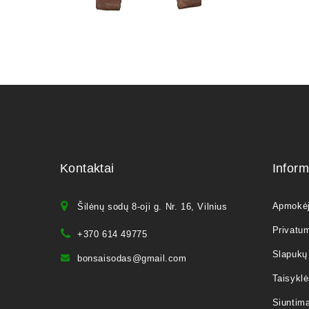
Kontaktai
Inform
Apmokė
Šilėnų sodų 8-oji g. Nr. 16, Vilnius
Privatum
+370 614 49775
Slapukų 
bonsaisodas@gmail.com
Taisyklė
Siuntim