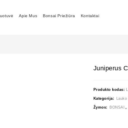
uotuvė
Apie Mus
Bonsai Priežiūra
Kontaktai
Juniperus C
Produkto kodas:
Kategorija:
Lauko
Žymos:
BONSAI