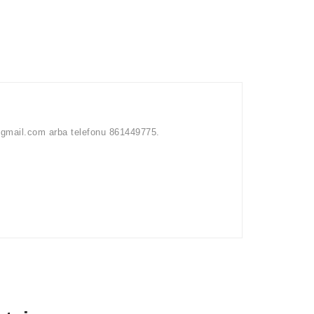
s@gmail.com arba telefonu 861449775.