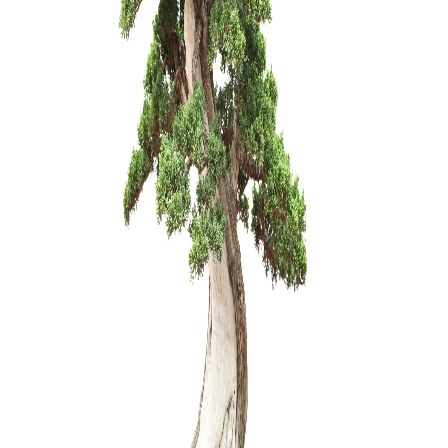
10,00
€