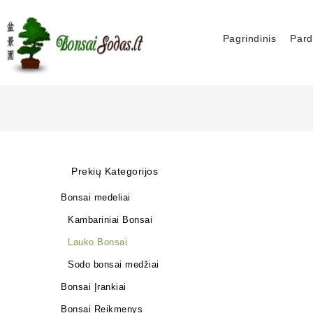
Pagrindinis
Pard
Prekių Kategorijos
Bonsai medeliai
Kambariniai Bonsai
Lauko Bonsai
Sodo bonsai medžiai
Bonsai Įrankiai
Bonsai Reikmenys