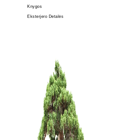
Knygos
Eksterjero Detalės
Bonsai vit