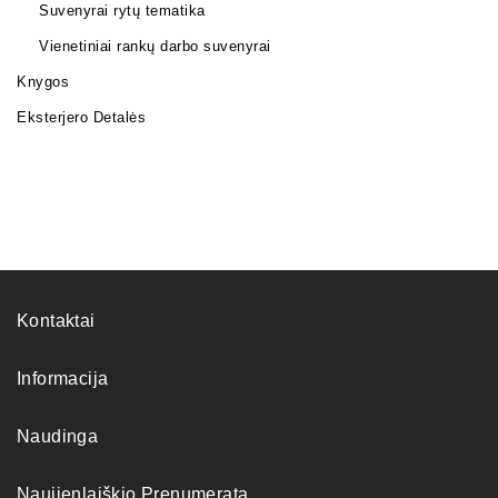
Suvenyrai rytų tematika
Vienetiniai rankų darbo suvenyrai
Knygos
Eksterjero Detalės
Kontaktai
Informacija
Naudinga
Naujienlaiškio Prenumerata