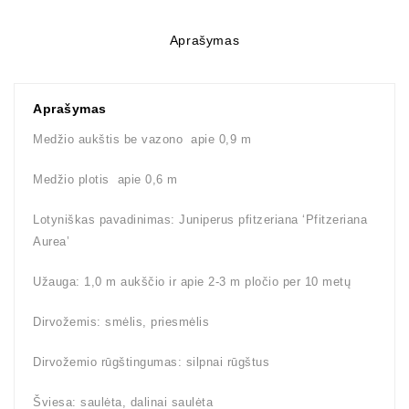
Aprašymas
Aprašymas
Medžio aukštis be vazono apie 0,9 m
Medžio plotis apie 0,6 m
Lotyniškas pavadinimas: Juniperus pfitzeriana ‘Pfitzeriana
Aurea’
Užauga: 1,0 m aukščio ir apie 2-3 m pločio per 10 metų
Dirvožemis: smėlis, priesmėlis
Dirvožemio rūgštingumas: silpnai rūgštus
Šviesa: saulėta, dalinai saulėta