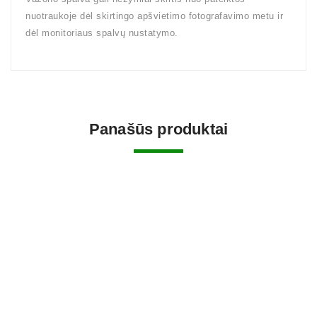
nuotraukoje dėl skirtingo apšvietimo fotografavimo metu ir
dėl monitoriaus spalvų nustatymo.
Panašūs produktai