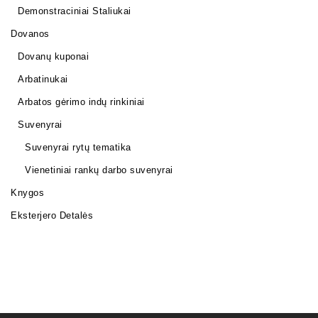
Demonstraciniai Staliukai
Dovanos
Dovanų kuponai
Arbatinukai
Arbatos gėrimo indų rinkiniai
Suvenyrai
Suvenyrai rytų tematika
Vienetiniai rankų darbo suvenyrai
Knygos
Eksterjero Detalės