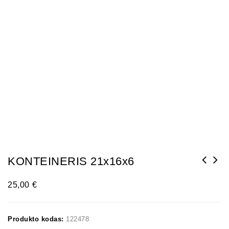
KONTEINERIS 21x16x6
25,00
€
Produkto kodas:
122478