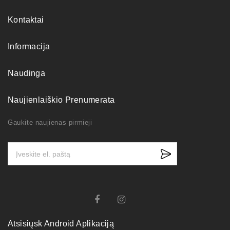
Kontaktai
Informacija
Naudinga
Naujienlaiškio Prenumerata
Gaukite naujienas pirmieji
Atsisiųsk Android Aplikaciją