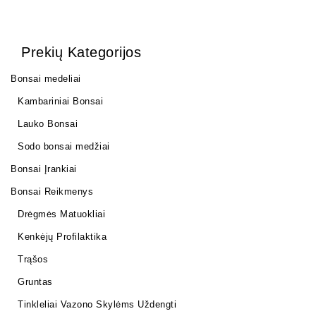
Prekių Kategorijos
Bonsai medeliai
Kambariniai Bonsai
Lauko Bonsai
Sodo bonsai medžiai
Bonsai Įrankiai
Bonsai Reikmenys
Drėgmės Matuokliai
Kenkėjų Profilaktika
Trąšos
Gruntas
Tinkleliai Vazono Skylėms Uždengti