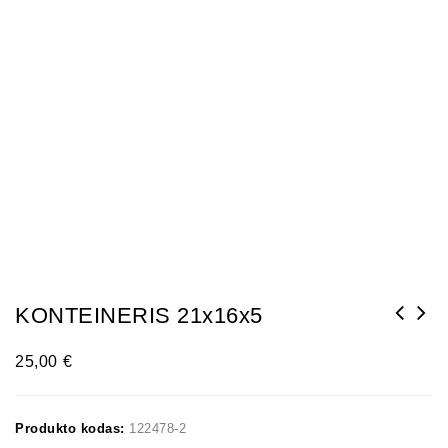
KONTEINERIS 21x16x5
25,00
€
Produkto kodas:
122478-2