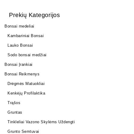
Prekių Kategorijos
Bonsai medeliai
Kambariniai Bonsai
Lauko Bonsai
Sodo bonsai medžiai
Bonsai Įrankiai
Bonsai Reikmenys
Drėgmės Matuokliai
Kenkėjų Profilaktika
Trąšos
Gruntas
Tinkleliai Vazono Skylėms Uždengti
Grunto Semtuvai