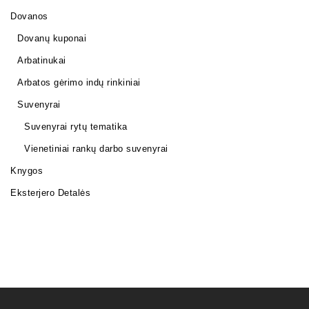
Dovanos
Dovanų kuponai
Arbatinukai
Arbatos gėrimo indų rinkiniai
Suvenyrai
Suvenyrai rytų tematika
Vienetiniai rankų darbo suvenyrai
Knygos
Eksterjero Detalės