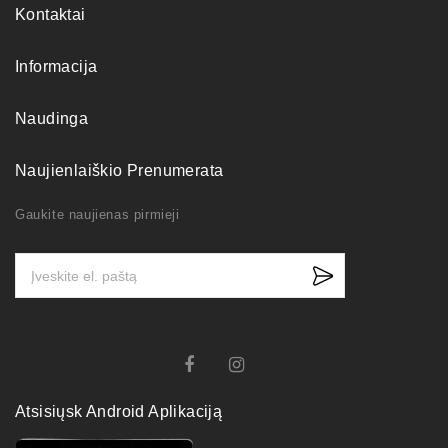
Kontaktai
Informacija
Naudinga
Naujienlaiškio Prenumerata
Gaukite naujienas pirmieji
Atsisiųsk Android Aplikaciją