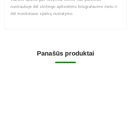
nuotraukoje dėl skirtingo apšvietimo fotografavimo metu ir
dėl monitoriaus spalvų nustatymo.
Panašūs produktai