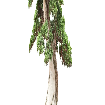
KONTEIN
PLASTIKI
15,00
€