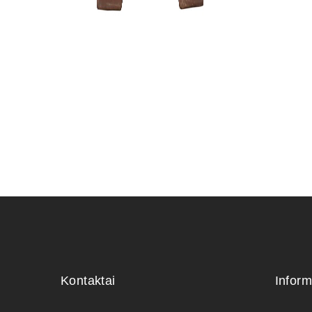
KONTEINE
70,00
€
Kontaktai
Inform