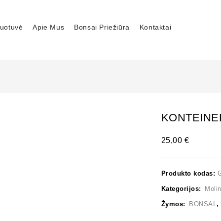
uotuvė
Apie Mus
Bonsai Priežiūra
Kontaktai
KONTEINER
25,00
€
Produkto kodas:
Kategorijos:
Molin
Žymos:
BONSAI