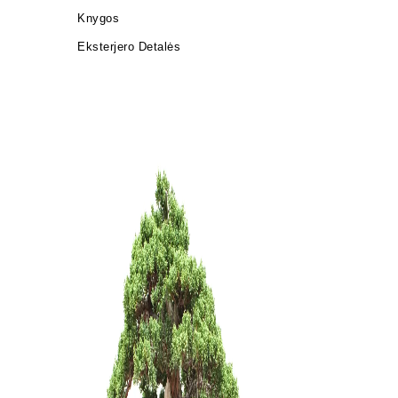
Knygos
Eksterjero Detalės
KONTEIN
PLASTIKI
9,00
€