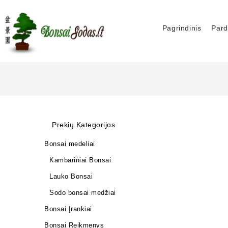
Pagrindinis
Pard
Prekių Kategorijos
Bonsai medeliai
Kambariniai Bonsai
Lauko Bonsai
Sodo bonsai medžiai
Bonsai Įrankiai
Bonsai Reikmenys