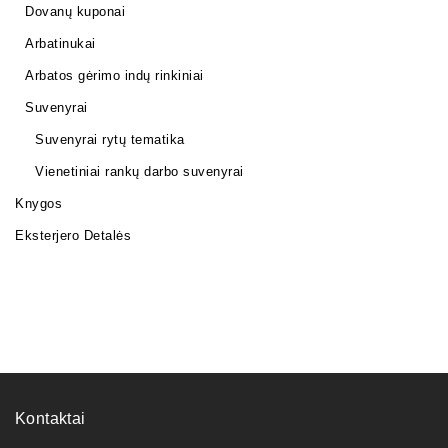
Dovanų kuponai
Arbatinukai
Arbatos gėrimo indų rinkiniai
Suvenyrai
Suvenyrai rytų tematika
Vienetiniai rankų darbo suvenyrai
Knygos
Eksterjero Detalės
Kontaktai