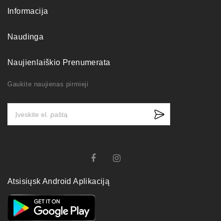
Informacija
Naudinga
Naujienlaiškio Prenumerata
Gaukite naujienas pirmieji
Atsisiųsk Android Aplikaciją