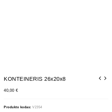
KONTEINERIS 26x20x8
40,00
€
Produkto kodas:
V2354