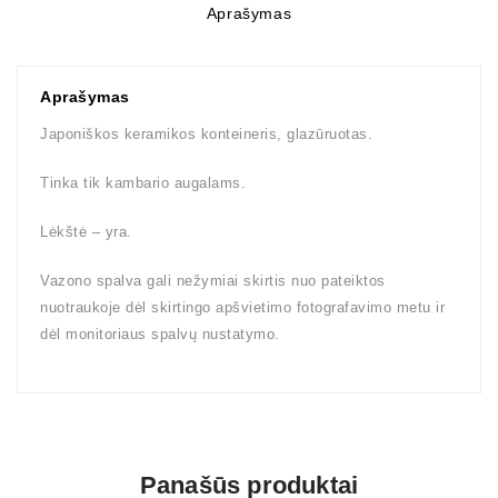
Aprašymas
Aprašymas
Japoniškos keramikos konteineris, glazūruotas.
Tinka tik kambario augalams.
Lėkštė – yra.
Vazono spalva gali nežymiai skirtis nuo pateiktos
nuotraukoje dėl skirtingo apšvietimo fotografavimo metu ir
dėl monitoriaus spalvų nustatymo.
Panašūs produktai