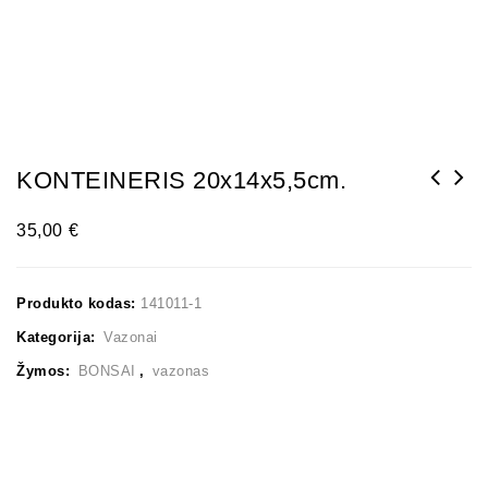
KONTEINERIS 20x14x5,5cm.
35,00
€
Produkto kodas:
141011-1
Kategorija:
Vazonai
Žymos:
BONSAI
,
vazonas