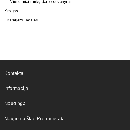
Vienetiniai rankų darbo suvenyrai
Knygos
Eksterjero Detalės
Kontaktai
Informacija
Naudinga
Naujienlaiškio Prenumerata