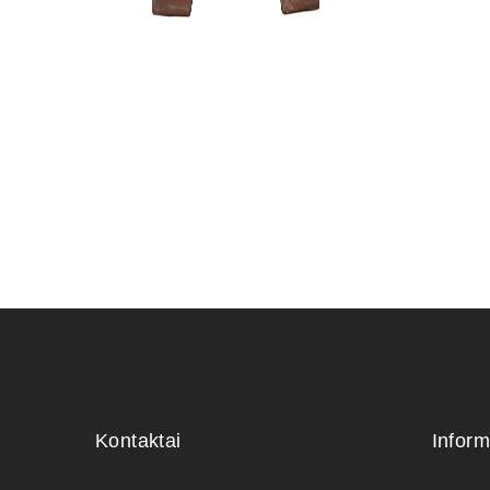
KONTEINE
60,00
€
Kontaktai
Inform