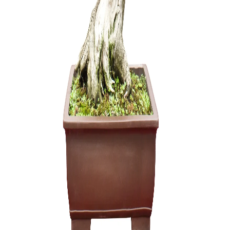
45,00
€