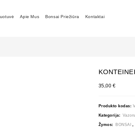
uotuvė
Apie Mus
Bonsai Priežiūra
Kontaktai
KONTEINER
35,00
€
Produkto kodas:
Kategorija:
Vazon
Žymos:
BONSAI