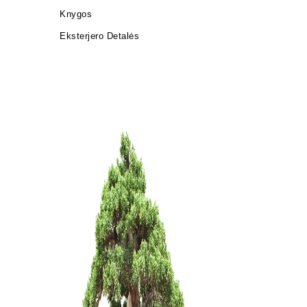
Knygos
Eksterjero Detalės
KONTEIN
PLASTIKI
15,00
€