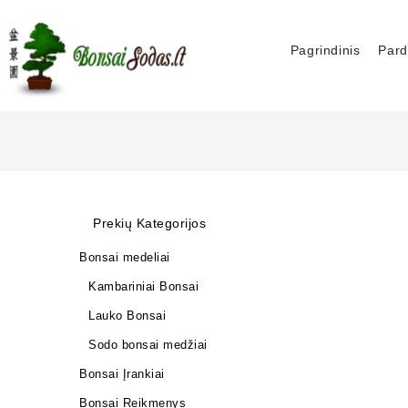
Pagrindinis
Pard
Prekių Kategorijos
Bonsai medeliai
Kambariniai Bonsai
Lauko Bonsai
Sodo bonsai medžiai
Bonsai Įrankiai
Bonsai Reikmenys