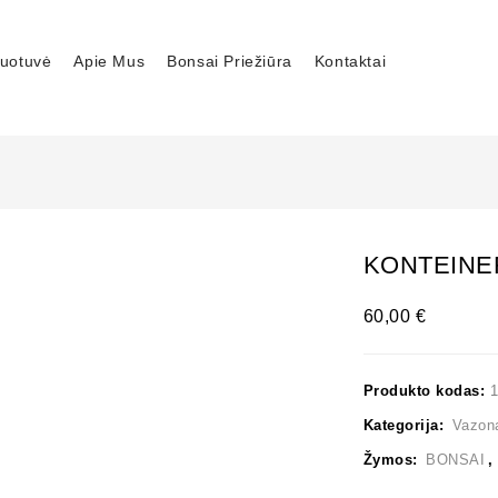
uotuvė
Apie Mus
Bonsai Priežiūra
Kontaktai
KONTEINER
60,00
€
Produkto kodas:
1
Kategorija:
Vazon
Žymos:
BONSAI