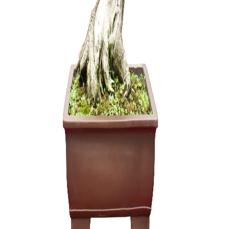
KONTEINE
60,00
€