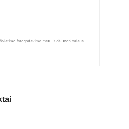
pšvietimo fotografavimo metu ir dėl monitoriaus
tai