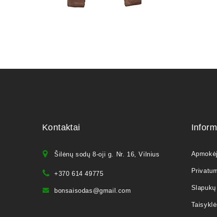
Kontaktai
Inform
Apmokė
Šilėnų sodų 8-oji g. Nr. 16, Vilnius
Privatum
+370 614 49775
Slapukų 
bonsaisodas@gmail.com
Taisyklė