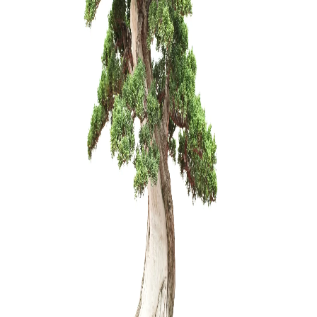
KONTEIN
PLASTIKI
9,00
€