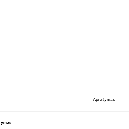
Aprašymas
šymas