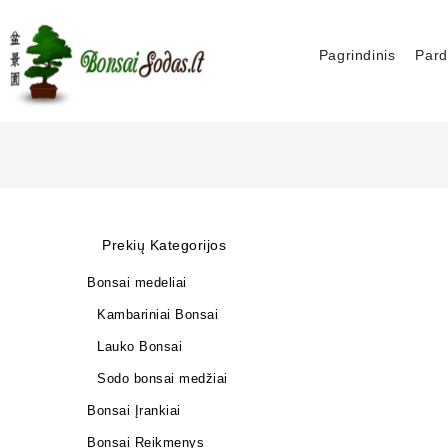
Pagrindinis
Pard
Prekių Kategorijos
Bonsai medeliai
Kambariniai Bonsai
Lauko Bonsai
Sodo bonsai medžiai
Bonsai Įrankiai
Bonsai Reikmenys