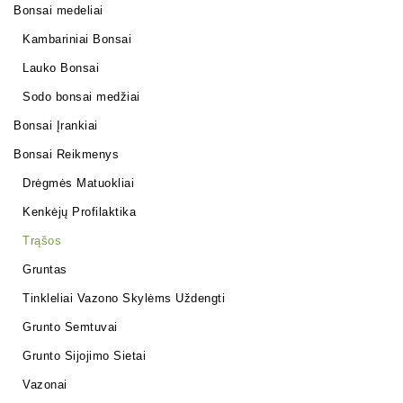
Bonsai medeliai
Kambariniai Bonsai
Lauko Bonsai
Sodo bonsai medžiai
Bonsai Įrankiai
Bonsai Reikmenys
Drėgmės Matuokliai
Kenkėjų Profilaktika
Trąšos
Gruntas
Tinkleliai Vazono Skylėms Uždengti
Grunto Semtuvai
Grunto Sijojimo Sietai
Vazonai