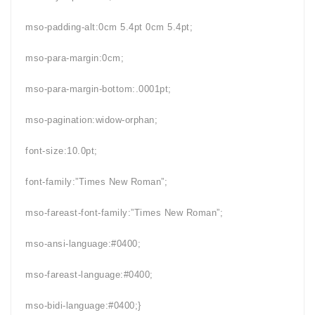
mso-padding-alt:0cm 5.4pt 0cm 5.4pt;
mso-para-margin:0cm;
mso-para-margin-bottom:.0001pt;
mso-pagination:widow-orphan;
font-size:10.0pt;
font-family:”Times New Roman”;
mso-fareast-font-family:”Times New Roman”;
mso-ansi-language:#0400;
mso-fareast-language:#0400;
mso-bidi-language:#0400;}