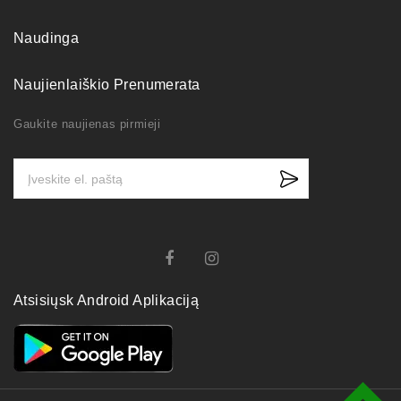
Naudinga
Naujienlaiškio Prenumerata
Gaukite naujienas pirmieji
Atsisiųsk Android Aplikaciją