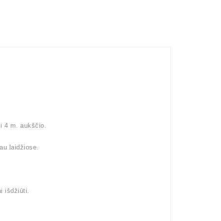
ki 4 m. aukščio.
au laidžiose.
 išdžiūti.