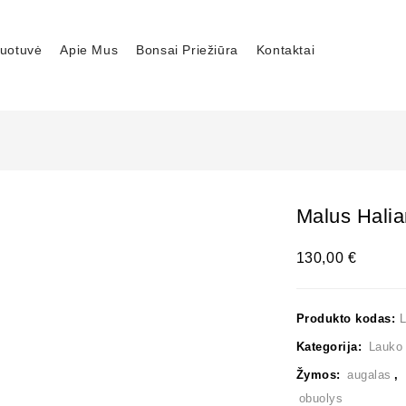
uotuvė
Apie Mus
Bonsai Priežiūra
Kontaktai
Malus Halia
130,00
€
Produkto kodas:
Kategorija:
Lauko
Žymos:
augalas
,
obuolys