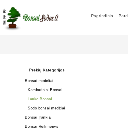
Pagrindinis
Pard
Prekių Kategorijos
Bonsai medeliai
Kambariniai Bonsai
Lauko Bonsai
Sodo bonsai medžiai
Bonsai Įrankiai
Bonsai Reikmenys